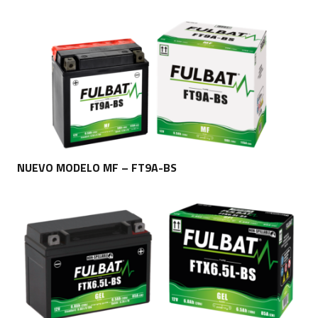
NUEVO MODELO MF – FT9A-BS