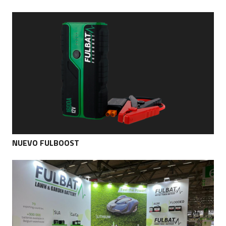
NUEVO FULBOOST