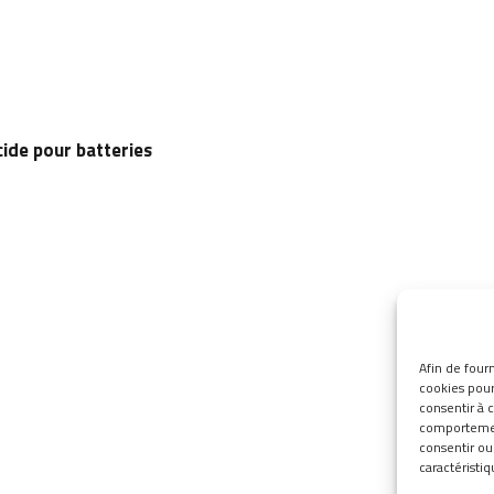
ide pour batteries
Afin de fourn
cookies pour 
consentir à 
comportement
consentir ou
caractéristiq