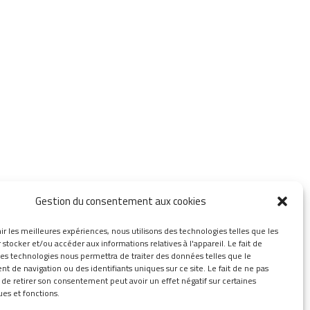
Gestion du consentement aux cookies
ir les meilleures expériences, nous utilisons des technologies telles que les
stocker et/ou accéder aux informations relatives à l'appareil. Le fait de
ces technologies nous permettra de traiter des données telles que le
 de navigation ou des identifiants uniques sur ce site. Le fait de ne pas
 de retirer son consentement peut avoir un effet négatif sur certaines
ues et fonctions.