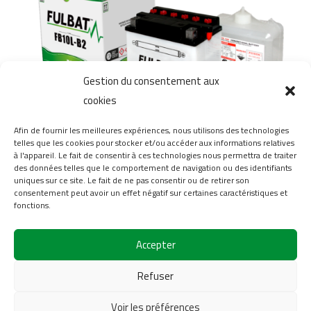
Gestion du consentement aux
cookies
Afin de fournir les meilleures expériences, nous utilisons des technologies
telles que les cookies pour stocker et/ou accéder aux informations relatives
à l'appareil. Le fait de consentir à ces technologies nous permettra de traiter
des données telles que le comportement de navigation ou des identifiants
uniques sur ce site. Le fait de ne pas consentir ou de retirer son
consentement peut avoir un effet négatif sur certaines caractéristiques et
Nouvelle Réglementation Européenne sur la vente
fonctions.
d’acide pour batteries
Accepter
Refuser
1
…
7
8
9
Voir les préférences