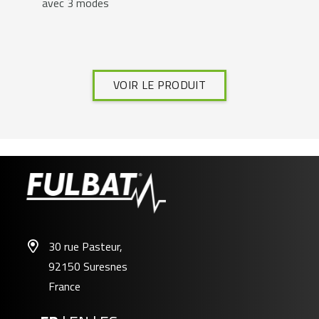
avec 3 modes
VOIR LE PRODUIT
30 rue Pasteur,
92150 Suresnes
France