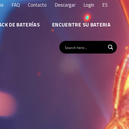
os
FAQ
Contacto
Descargar
Login
ES
ACK DE BATERÍAS
ENCUENTRE SU BATERIA