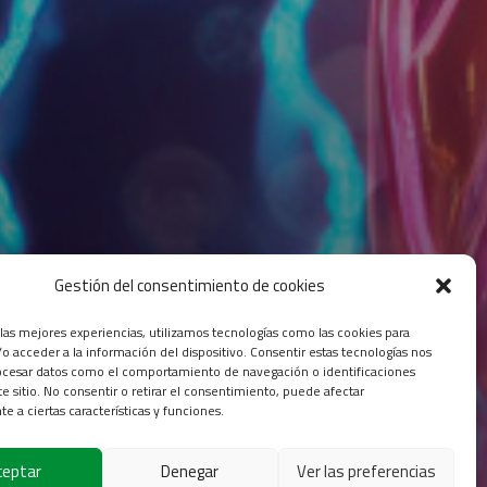
Gestión del consentimiento de cookies
 las mejores experiencias, utilizamos tecnologías como las cookies para
o acceder a la información del dispositivo. Consentir estas tecnologías nos
ocesar datos como el comportamiento de navegación o identificaciones
te sitio. No consentir o retirar el consentimiento, puede afectar
e a ciertas características y funciones.
ceptar
Denegar
Ver las preferencias