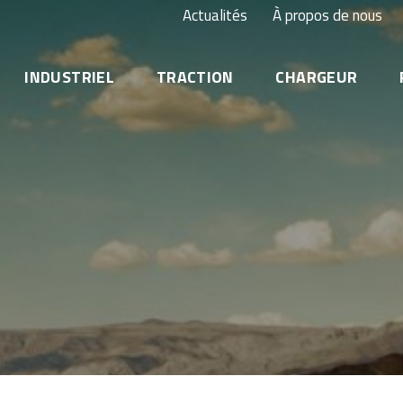
Actualités
À propos de nous
INDUSTRIEL
TRACTION
CHARGEUR
Onduleur (UPS) & centre de données