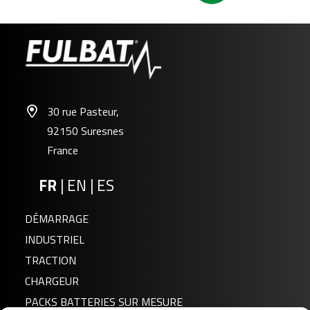
30 rue Pasteur,
92150 Suresnes
France
FR
|
EN
|
ES
FP6-7.2
DÉMARRAGE
INDUSTRIEL
TRACTION
CHARGEUR
PACKS BATTERIES SUR MESURE