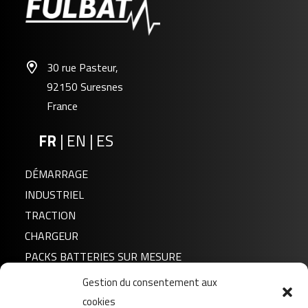
30 rue Pasteur,
92150 Suresnes
France
FR
|
EN
|
ES
DÉMARRAGE
FPG12-140
INDUSTRIEL
TRACTION
CHARGEUR
PACKS BATTERIES SUR MESURE
Gestion du consentement aux
Actualités
cookies