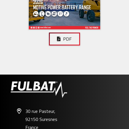
PDF
30 rue Pasteur,
92150 Suresnes
France