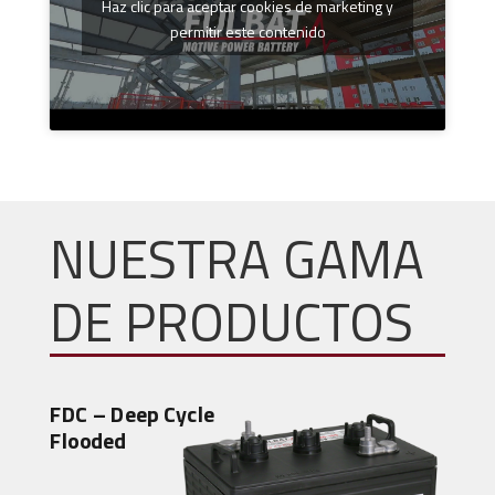
Haz clic para aceptar cookies de marketing y
permitir este contenido
NUESTRA GAMA
DE PRODUCTOS
FDC – Deep Cycle
Flooded