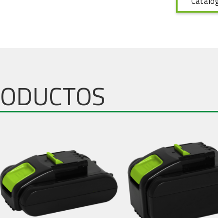
Catálo
RODUCTOS