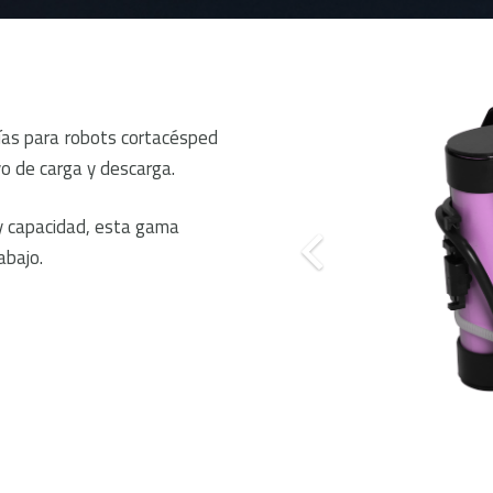
ías para robots cortacésped
o de carga y descarga.
 y capacidad, esta gama
abajo.