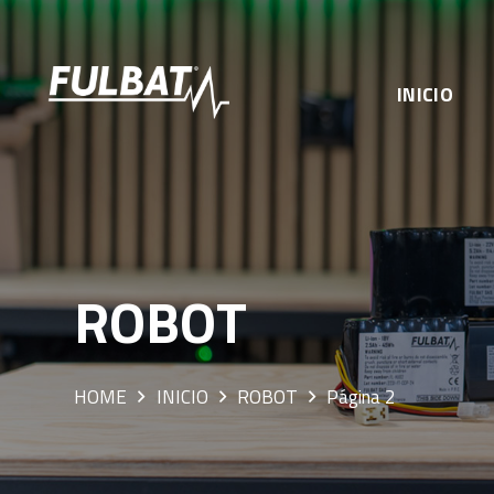
INICIO
ROBOT
HOME
INICIO
ROBOT
Página 2