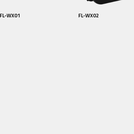
FL-WX01
FL-WX02