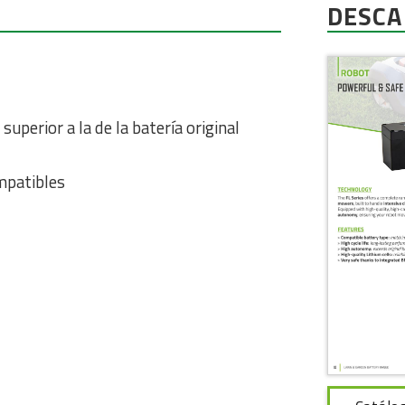
DESC
uperior a la de la batería original
mpatibles