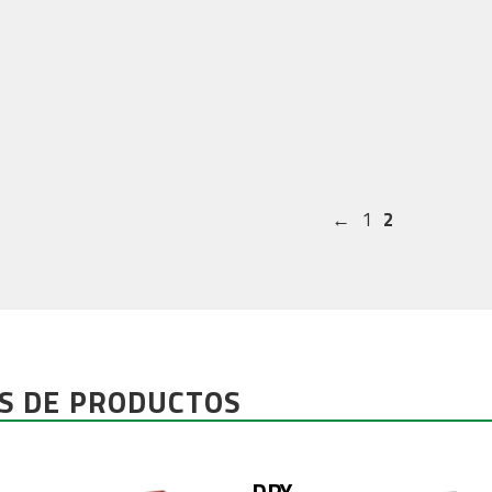
←
1
2
S DE PRODUCTOS
DRY