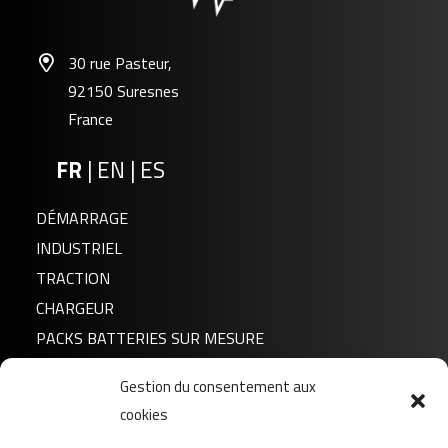
30 rue Pasteur,
92150 Suresnes
France
FR
|
EN
|
ES
DÉMARRAGE
INDUSTRIEL
TRACTION
CHARGEUR
PACKS BATTERIES SUR MESURE
Gestion du consentement aux
Actualités
cookies
A propos de nous