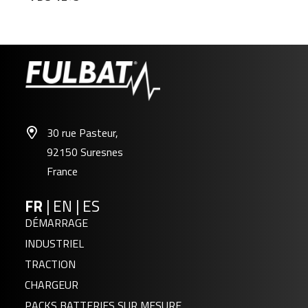
30 rue Pasteur,
92150 Suresnes
France
FR
|
EN
|
ES
DÉMARRAGE
INDUSTRIEL
TRACTION
CHARGEUR
PACKS BATTERIES SUR MESURE