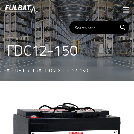
FDC12-150
ACCUEIL
TRACTION
FDC12-150