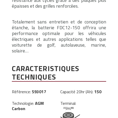
résistance aux cycles grâce à des plaques plus
épaisses et des grilles renforcées.
Totalement sans entretien et de conception
étanche, la batterie FDC12-150 offrira une
performance optimale pour les véhicules
électriques et autres applications telles que
voiturette de golf, autolaveuse, marine,
solaire…
CARACTERISTIQUES
TECHNIQUES
Référence:
593017
Capacité 20hr (Ah):
150
Technologie:
AGM
Terminal:
Carbon