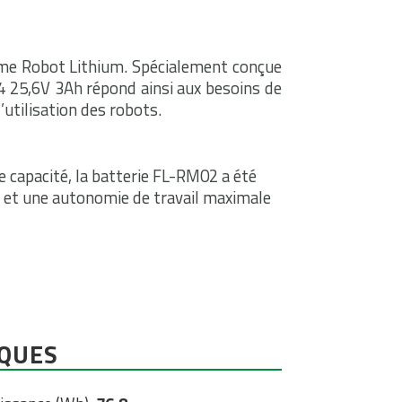
mme Robot Lithium. Spécialement conçue
4 25,6V 3Ah répond ainsi aux besoins de
’utilisation des robots.
e capacité, la batterie FL-RM02 a été
e et une autonomie de travail maximale
IQUES