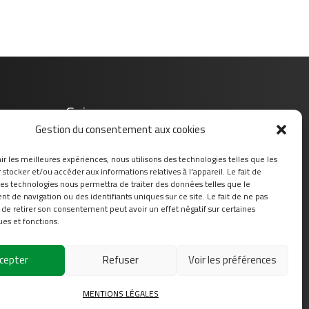
Suivez-nous sur
Gestion du consentement aux cookies
ir les meilleures expériences, nous utilisons des technologies telles que les
stocker et/ou accéder aux informations relatives à l'appareil. Le fait de
ces technologies nous permettra de traiter des données telles que le
 de navigation ou des identifiants uniques sur ce site. Le fait de ne pas
 de retirer son consentement peut avoir un effet négatif sur certaines
ues et fonctions.
cepter
Refuser
Voir les préférences
s
MENTIONS LÉGALES