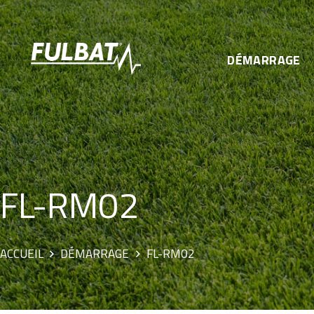
DÉMARRAGE
FL-RM02
ACCUEIL
DÉMARRAGE
FL-RM02