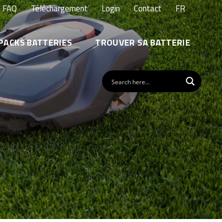
FAQ
Téléchargement
Login
Contact
FR
PACKS BATTERIES
TROUVER SA BATTERIE