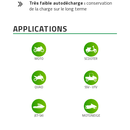
Très faible autodécharge :
conservation
de la charge sur le long terme
APPLICATIONS
MOTO
SCOOTER
QUAD
SSV - UTV
JET-SKI
MOTONEIGE