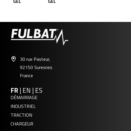
GEL
GEL
30 rue Pasteur,
92150 Suresnes
France
FR
|
EN
|
ES
DÉMARRAGE
INDUSTRIEL
TRACTION
CHARGEUR