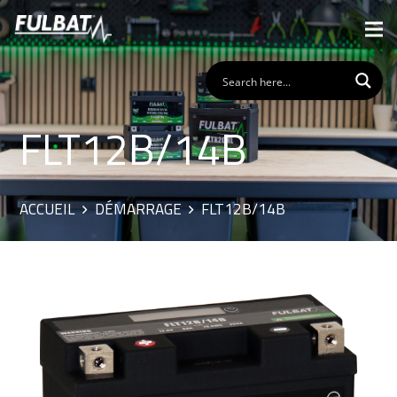
FLT12B/14B
ACCUEIL
DÉMARRAGE
FLT12B/14B