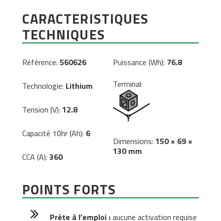
CARACTERISTIQUES
TECHNIQUES
Référence:
560626
Puissance (Wh):
76.8
Terminal:
Technologie:
Lithium
Tension (V):
12.8
Capacité 10hr (Ah):
6
Dimensions:
150 × 69 ×
130 mm
CCA (A):
360
POINTS FORTS
Prête à l’emploi :
aucune activation requise