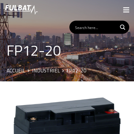
FP12-20
ACCUEIL
INDUSTRIEL
FP12-20