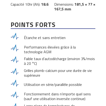
Capacité 10hr (Ah):
18.6
Dimensions:
181,5 × 77 ×
167,5 mm
POINTS FORTS
Étanche et sans entretien
Performances élevées grâce à la
technologie AGM
Faible taux d’autodécharge (environ 3%/mois
à 20 °C)
Grilles plomb-calcium pour une durée de vie
supérieure
Utilisation en série/parallèle possible
Fonctionnement dans n’importe quel sens
(sauf une utilisation inversée continue)
Large plage de températures de