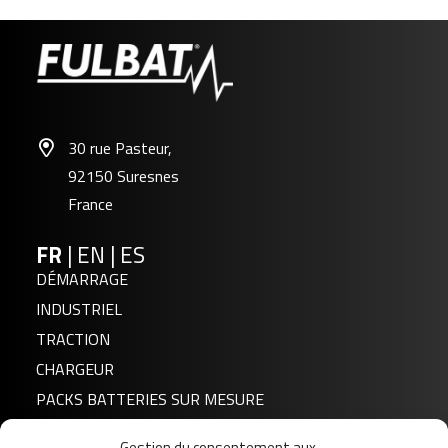
30 rue Pasteur,
92150 Suresnes
France
FR
|
EN
|
ES
DÉMARRAGE
INDUSTRIEL
TRACTION
CHARGEUR
PACKS BATTERIES SUR MESURE
Gestion du consentement aux