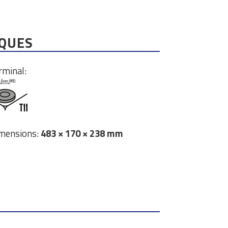
IQUES
rminal:
mensions:
483 × 170 × 238 mm