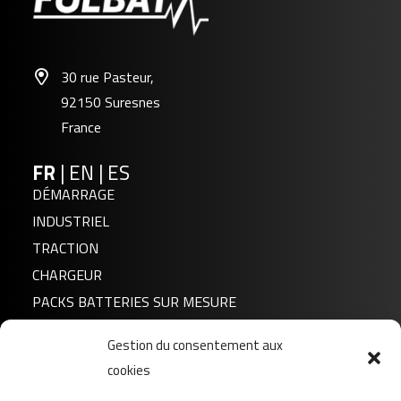
30 rue Pasteur,
92150 Suresnes
France
FR
|
EN
|
ES
DÉMARRAGE
INDUSTRIEL
TRACTION
CHARGEUR
PACKS BATTERIES SUR MESURE
Gestion du consentement aux
Actualités
cookies
A propos de nous