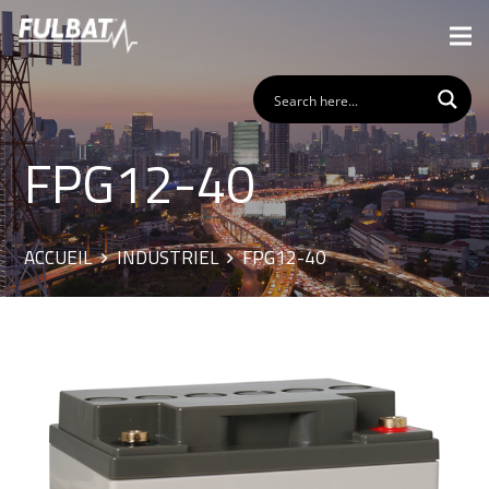
FPG12-40
ACCUEIL
INDUSTRIEL
FPG12-40