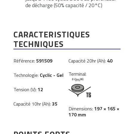
de décharge (50% capacité / 20°C)
CARACTERISTIQUES
TECHNIQUES
Référence:
591509
Capacité 20hr (Ah):
40
Terminal:
Technologie:
Cyclic - Gel
Tension (V):
12
Capacité 10hr (Ah):
35
Dimensions:
197 × 165 ×
170 mm