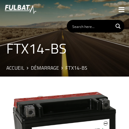
FTX14-BS
ACCUEIL
DÉMARRAGE
FTX14-BS