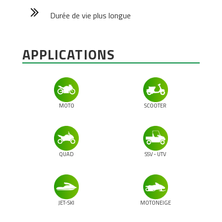
Durée de vie plus longue
APPLICATIONS
MOTO
SCOOTER
QUAD
SSV - UTV
JET-SKI
MOTONEIGE