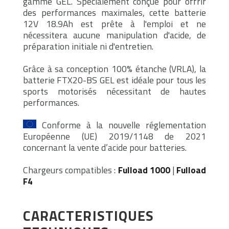
gamme GEL. Spécialement conçue pour offrir
des performances maximales, cette batterie
12V 18.9Ah est prête à l'emploi et ne
nécessitera aucune manipulation d'acide, de
préparation initiale ni d'entretien.
Grâce à sa conception 100% étanche (VRLA), la
batterie FTX20-BS GEL est idéale pour tous les
sports motorisés nécessitant de hautes
performances.
Conforme à la nouvelle réglementation
Européenne (UE) 2019/1148 de 2021
concernant la vente d’acide pour batteries.
Chargeurs compatibles :
Fulload 1000
|
Fulload
F4
CARACTERISTIQUES