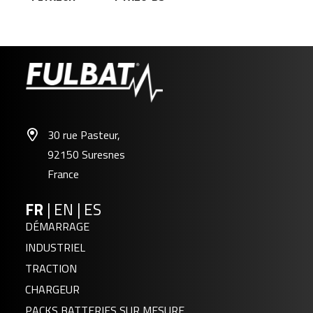
30 rue Pasteur,
92150 Suresnes
France
FR
|
EN
|
ES
DÉMARRAGE
INDUSTRIEL
TRACTION
CHARGEUR
PACKS BATTERIES SUR MESURE