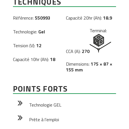
TECHNIQUES
Référence:
550993
Capacité 20hr (Ah):
18.9
Terminal:
Technologie:
Gel
Tension (V):
12
CCA (A):
270
Capacité 10hr (Ah):
18
Dimensions:
175 × 87 ×
155 mm
POINTS FORTS
Technologie GEL
Prête à l’emploi