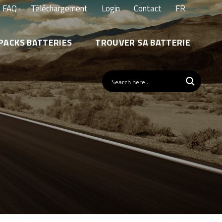
FAQ
Téléchargement
Login
Contact
FR
PACKS BATTERIES
TROUVER SA BATTERIE