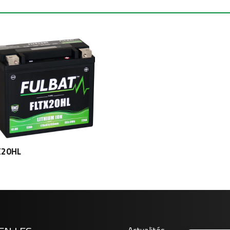
X20HL