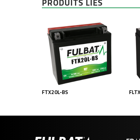
PRODUITS LIÉS
FTX20L-BS
FLT