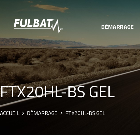
DÉMARRAGE
FTX20HL-BS GEL
ACCUEIL
DÉMARRAGE
FTX20HL-BS GEL