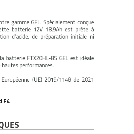
notre gamme GEL. Spécialement conçue
ette batterie 12V 18.9Ah est prête à
on d'acide, de préparation initiale ni
la batterie FTX20HL-BS GEL est idéale
e hautes performances.
n Européenne (UE) 2019/1148 de 2021
d F4
IQUES