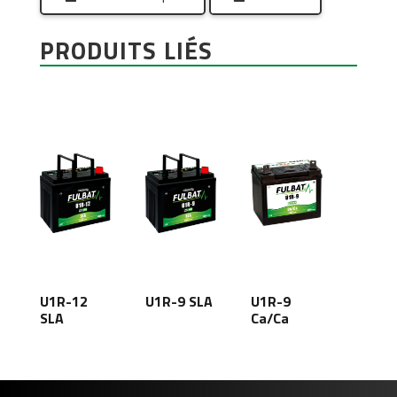
PRODUITS LIÉS
U1R-12
U1R-9 SLA
U1R-9
SLA
Ca/Ca