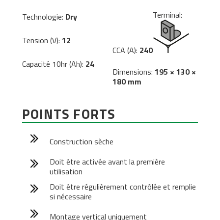
Terminal:
Technologie:
Dry
Tension (V):
12
CCA (A):
240
Capacité 10hr (Ah):
24
Dimensions:
195 × 130 ×
180 mm
POINTS FORTS
Construction sèche
Doit être activée avant la première
utilisation
Doit être régulièrement contrôlée et remplie
si nécessaire
Montage vertical uniquement