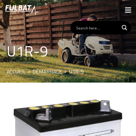
U1R-9
ACCUEIL
DÉMARRAGE
U1R-9