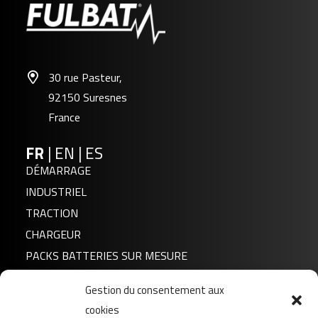
30 rue Pasteur,
92150 Suresnes
France
FR
|
EN
|
ES
DÉMARRAGE
INDUSTRIEL
TRACTION
CHARGEUR
PACKS BATTERIES SUR MESURE
Gestion du consentement aux
Actualités
cookies
A propos de nous