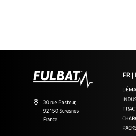
FR
|
DÉMA
INDU
30 rue Pasteur,
TRAC
92150 Suresnes
CHAR
France
PACK