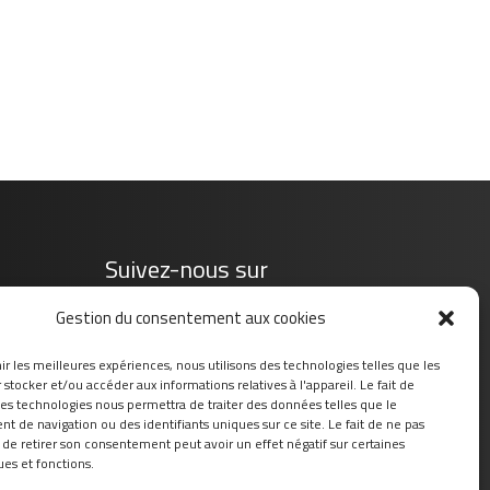
Suivez-nous sur
Gestion du consentement aux cookies
ir les meilleures expériences, nous utilisons des technologies telles que les
stocker et/ou accéder aux informations relatives à l'appareil. Le fait de
ces technologies nous permettra de traiter des données telles que le
 de navigation ou des identifiants uniques sur ce site. Le fait de ne pas
 de retirer son consentement peut avoir un effet négatif sur certaines
ues et fonctions.