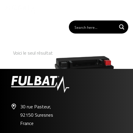
Voici le seul résultat
30 rue Pasteur,
92150 Suresnes
12N5.5-3B GEL
France