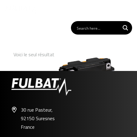
Voici le seul résultat
30 rue Pasteur,
92150 Suresnes
6N11A-3A
France