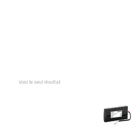
DÉMARRAGE
Voici le seul résultat