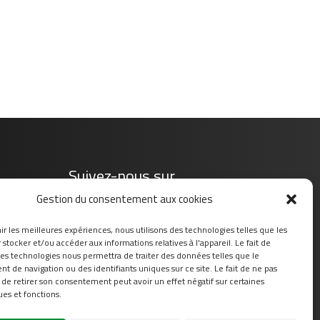
Suivez-nous sur
Gestion du consentement aux cookies
ir les meilleures expériences, nous utilisons des technologies telles que les
stocker et/ou accéder aux informations relatives à l'appareil. Le fait de
ces technologies nous permettra de traiter des données telles que le
 de navigation ou des identifiants uniques sur ce site. Le fait de ne pas
 de retirer son consentement peut avoir un effet négatif sur certaines
ues et fonctions.