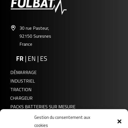
30 rue Pasteur,
92150 Suresnes
France
FR
|
EN
|
ES
DÉMARRAGE
FL-HU04
INDUSTRIEL
TRACTION
CHARGEUR
PACKS BATTERIES SUR MESURE
Gestion du consentement aux
Actualités
cookies