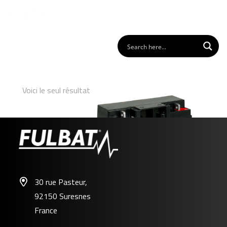
Voici le seul résultat
30 rue Pasteur,
92150 Suresnes
NH12-20 GEL
France