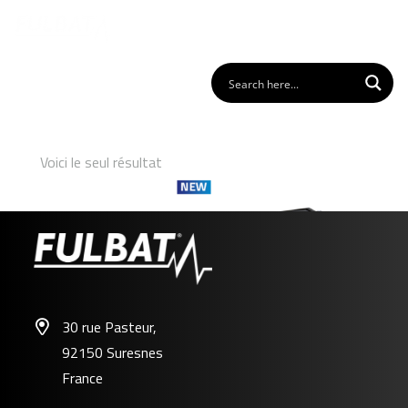
Voici le seul résultat
30 rue Pasteur,
92150 Suresnes
FDM12-825 (M31)
France