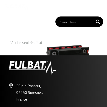
Voici le seul résultat
30 rue Pasteur,
92150 Suresnes
FB10L-BP
France