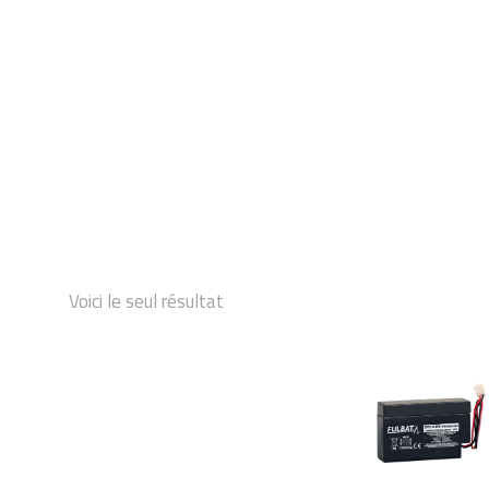
DÉMARRAGE
Voici le seul résultat