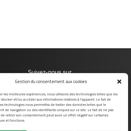
Suivez-nous sur
Gestion du consentement aux cookies
ir les meilleures expériences, nous utilisons des technologies telles que les
stocker et/ou accéder aux informations relatives à l'appareil. Le fait de
ces technologies nous permettra de traiter des données telles que le
 de navigation ou des identifiants uniques sur ce site. Le fait de ne pas
 de retirer son consentement peut avoir un effet négatif sur certaines
ues et fonctions.