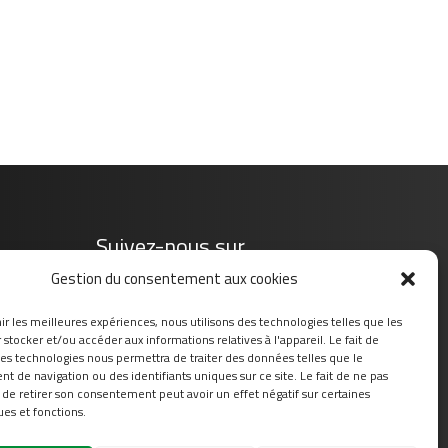
Suivez-nous sur
Gestion du consentement aux cookies
ir les meilleures expériences, nous utilisons des technologies telles que les
stocker et/ou accéder aux informations relatives à l'appareil. Le fait de
ces technologies nous permettra de traiter des données telles que le
 de navigation ou des identifiants uniques sur ce site. Le fait de ne pas
 de retirer son consentement peut avoir un effet négatif sur certaines
ues et fonctions.