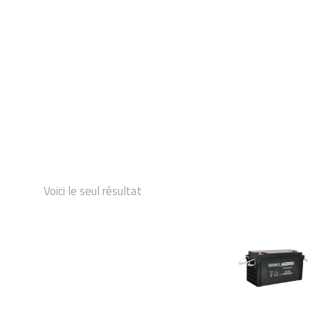
DÉMARRAGE
Voici le seul résultat