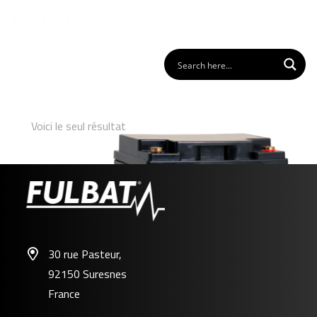
Voici le seul résultat
30 rue Pasteur,
92150 Suresnes
FP12-50
France