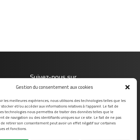
Suivez-nous sur
Gestion du consentement aux cookies
ir les meilleures expériences, nous utilisons des technologies telles que les
stocker et/ou accéder aux informations relatives à l'appareil. Le fait de
ces technologies nous permettra de traiter des données telles que le
 de navigation ou des identifiants uniques sur ce site. Le fait de ne pas
 de retirer son consentement peut avoir un effet négatif sur certaines
ues et fonctions.