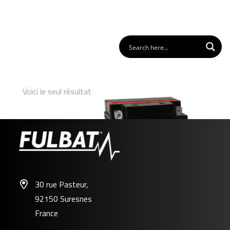
Voici le seul résultat
30 rue Pasteur,
92150 Suresnes
FTX14AH-BS
France