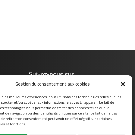
Suivez-nous sur
Gestion du consentement aux cookies
ir les meilleures expériences, nous utilisons des technologies telles que les
stocker et/ou accéder aux informations relatives à l'appareil. Le fait de
ces technologies nous permettra de traiter des données telles que le
 de navigation ou des identifiants uniques sur ce site. Le fait de ne pas
 de retirer son consentement peut avoir un effet négatif sur certaines
ues et fonctions.