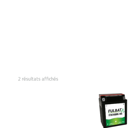
DÉMARRAGE
2 résultats affichés