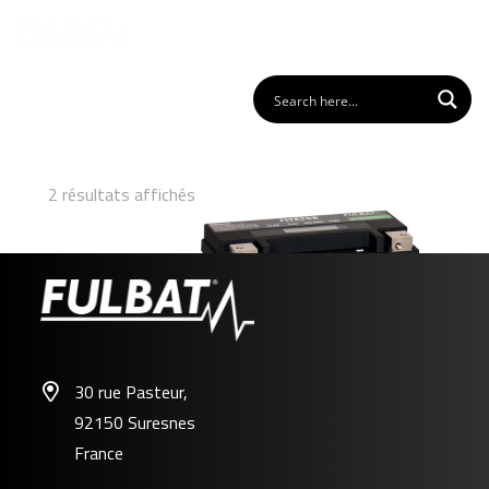
2 résultats affichés
30 rue Pasteur,
92150 Suresnes
FLTX20H
France