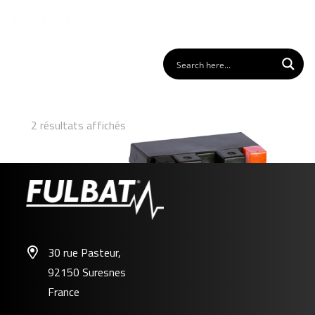
2 résultats affichés
30 rue Pasteur,
92150 Suresnes
FTZ7S GEL
France