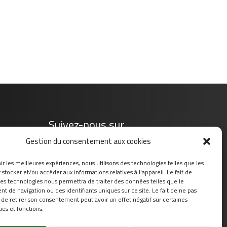
Suivez-nous sur
Gestion du consentement aux cookies
ir les meilleures expériences, nous utilisons des technologies telles que les
stocker et/ou accéder aux informations relatives à l'appareil. Le fait de
ces technologies nous permettra de traiter des données telles que le
 de navigation ou des identifiants uniques sur ce site. Le fait de ne pas
 de retirer son consentement peut avoir un effet négatif sur certaines
ues et fonctions.