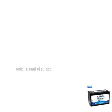
DÉMARRAGE
Voici le seul résultat