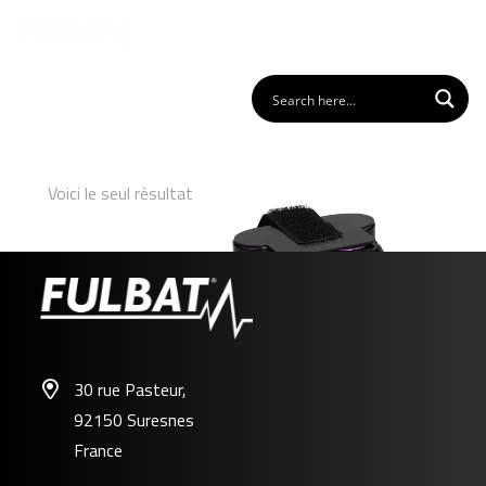
Voici le seul résultat
30 rue Pasteur,
92150 Suresnes
FL-HU01
France