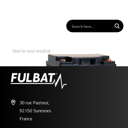
Voici le seul résultat
30 rue Pasteur,
92150 Suresnes
FP12-40FR
France