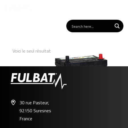
Voici le seul résultat
30 rue Pasteur,
92150 Suresnes
NS40 (+D)
France