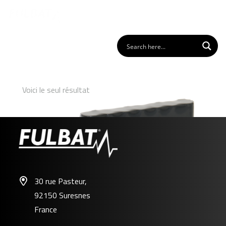
Voici le seul résultat
30 rue Pasteur,
92150 Suresnes
FL-ZU01
France