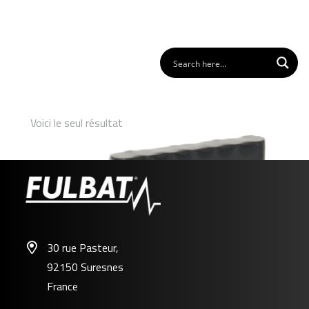
Voici le seul résultat
30 rue Pasteur,
92150 Suresnes
FL-ZU01
France