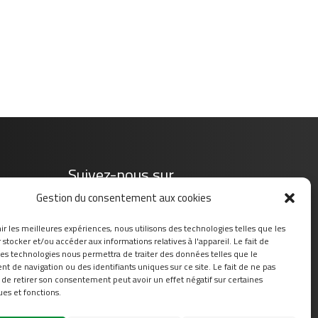
Suivez-nous sur
Gestion du consentement aux cookies
ir les meilleures expériences, nous utilisons des technologies telles que les
stocker et/ou accéder aux informations relatives à l'appareil. Le fait de
ces technologies nous permettra de traiter des données telles que le
 de navigation ou des identifiants uniques sur ce site. Le fait de ne pas
 de retirer son consentement peut avoir un effet négatif sur certaines
ues et fonctions.