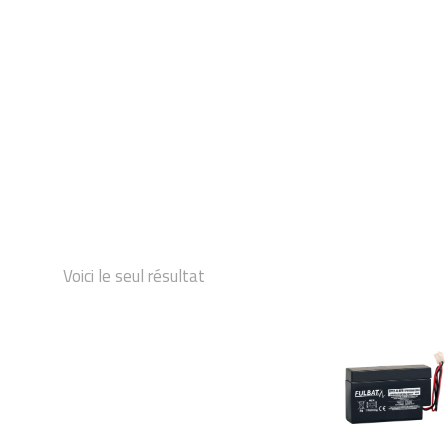
DÉMARRAGE
Voici le seul résultat