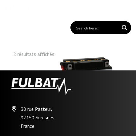
2 résultats affichés
30 rue Pasteur,
92150 Suresnes
FB12A-A
France