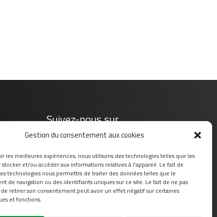
Suivez-nous sur
Gestion du consentement aux cookies
ir les meilleures expériences, nous utilisons des technologies telles que les
stocker et/ou accéder aux informations relatives à l'appareil. Le fait de
ces technologies nous permettra de traiter des données telles que le
 de navigation ou des identifiants uniques sur ce site. Le fait de ne pas
 de retirer son consentement peut avoir un effet négatif sur certaines
ues et fonctions.