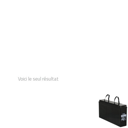
DÉMARRAGE
Voici le seul résultat