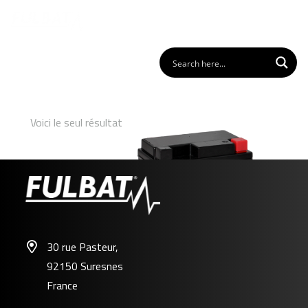
Voici le seul résultat
30 rue Pasteur,
92150 Suresnes
FTZ8V GEL
France