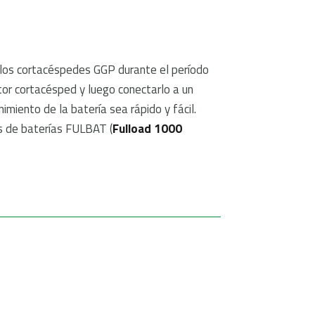
 los cortacéspedes GGP durante el período
ctor cortacésped y luego conectarlo a un
iento de la batería sea rápido y fácil.
s de baterías FULBAT (
Fulload 1000