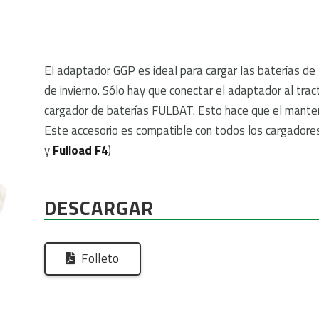
El adaptador GGP es ideal para cargar las baterías de
de invierno. Sólo hay que conectar el adaptador al tra
cargador de baterías FULBAT. Esto hace que el mantenim
Este accesorio es compatible con todos los cargadore
y
Fulload F4
)
DESCARGAR
Folleto