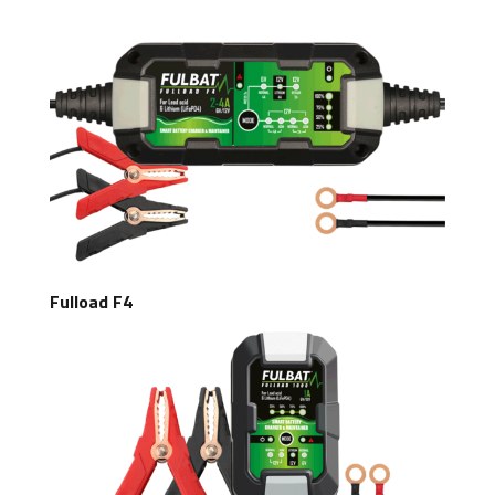
Fulload F4