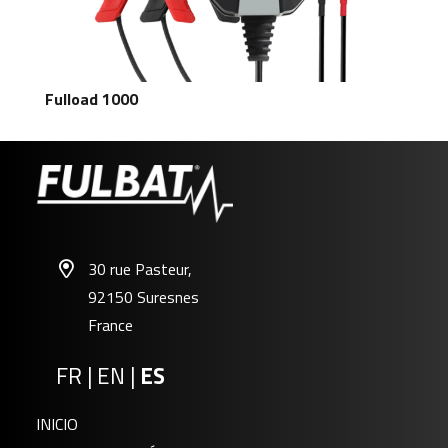
Fulload 1000
30 rue Pasteur,
92150 Suresnes
France
FR
|
EN
|
ES
INICIO