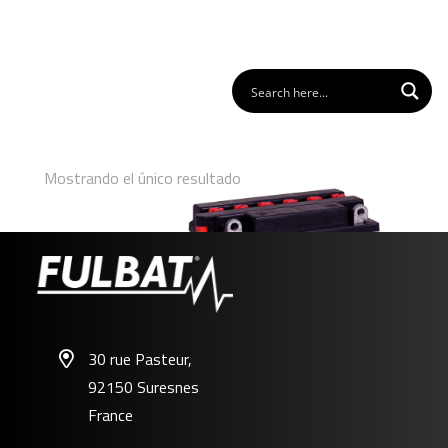
Mostrando el único resultado
30 rue Pasteur,
92150 Suresnes
FB7-A
France